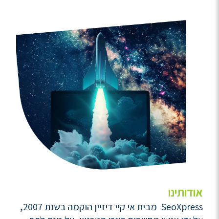
אודותינו
SeoXpress מבית אי קיי דיזיין הוקמה בשנת 2007,