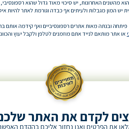
א מהשנים האחרונות, יש סיכוי מאוד גדול שהוא רספונסיבי, כ
ת יש המון מגבלות ולעיתים אף כבדה וגורמת לאתר להיות איטי
או אתר מותאם לנייד אתם מוזמנים לטלפן ולקבל יעוץ והכוו
צים לקדם את האתר שלכם
או את הפרטים ואנו נחזור אליכם בהקדם האפשר