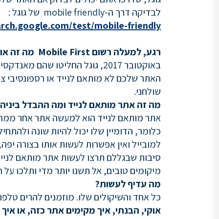
לבדיקה דרך ה-mobile friendly של גוגל :
arch.google.com/test/mobile-friendly
רגע, למעלה רשום
Mobile First
מה זה או
באוקטובר 2017, גוגל החליטו שה
האתר שלכם לא מותאם לנייד או רספונסיבי צפ
שולחני.
מה זה אתר מותאם לנייד ומה ההבדל ביניה
אתר מותאם לנייד הוא למעשה אתר אחר ממה
למובייל ואין אפשרות לעשות אותו בצורה יפה,
סיבות שבגללם תרצו לעשות אתר מותאם לניי
מיקומים טובים, אל תשנו יותר מדי ותלכו על 
מה עדיף לעשות?
כל אחד והשיקולים שלו. מוזמנים להרים טלפון
אוקי, הבנתי, איך מקימים אתר כזה, או איך 