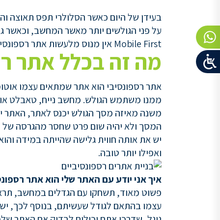
בעידן של היום כאשר הסלולרי תפס תאוצה וה
על פני הגולשים יותר מאשר המחשב, וכאשר גוג
Mobile First אין מנוס מלעשות אתר רספונסיבי או אתר מותאם לנייד.
מה זה בכלל אתר רס
אתר רספונסיבי הוא אתר שמתאים עצמו אוט
ממנו משתמש הגולש. מחשב נייח, טאבלט או 
משנה מאיזה מסך הגולש יכנס לאתר, האתר י
המסך ולא יהיה שום פרט שחסר מהגרסה של ה
יש את אותה חווית גלישה שהייתה במידה והו
ואפילו יותר טובה.
איך אני יודע עם האתר שלי הוא אתר רספונס
פשוט מאוד, תשחקו עם הגדלים במחשב, תרא
עצמו בהתאם לגודל שעשיתם, בנוסף לכך, ישנ
גוגל, שדרכו אתם יכולים לבדוק אם האתר שלכם