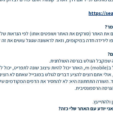
https://se
מר?
ם מאנדקסים את האתר (סורקים את האתר ושופטים אותו) לפי הנראות 
ו לירידה חדה במיקומים, וזאת לראשונה שגוגל עושים את זה
ם?
 שמקבל הגולש בגרסה השולחנית.
כלומר, הדומיין שלו יכול להיות שונה ולהתחיל בm (mobile), האתר יכול להיו
 אולי אתם רוצים להציע דברים לגולש במובייל שאתם לא רוצים
ד. השורה התחתונה היא: לא להחסיר את הדפים המקודמים של
הגרסה הרספונסיבית.
 ולהתייעץ.
אני יודע עם האתר שלי כזה?