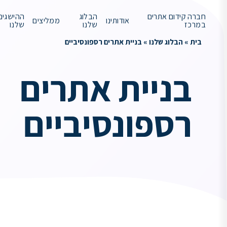
חברה קידום אתרים
הבלוג
ההישגים
אודותינו
ממליצים
במרכז
שלנו
שלנו
בית
»
הבלוג שלנו
»
בניית אתרים רספונסיביים
בניית אתרים
רספונסיביים