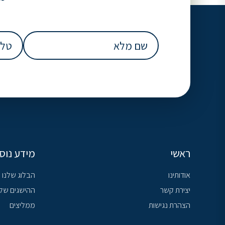
שם
טלפון
מלא
(חובה)
(חובה)
ראשי
מידע נוס
אודותינו
הבלוג שלנו
יצירת קשר
ההישגים שלנ
הצהרת נגישות
ממליצים