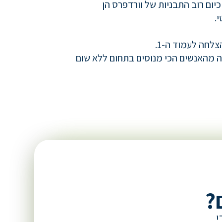
יום רוב התבניות של וורדפרס הן
.
נה מהאנשים הכי מנוסים בתחום ללא שום
?
י