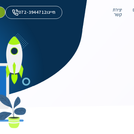
יצירת
חייגו
072-3944712
קשר