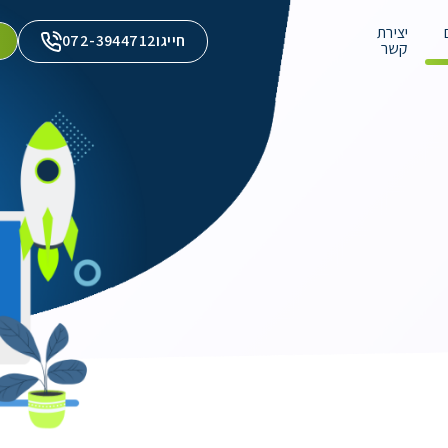
יצירת
חייגו
072-3944712
קשר