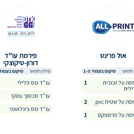
אול פרינט
פירמת עו"ד
דורון-טיקוצקי
חיפוש
מיקום בעמוד ה-1
מילת חיפוש
מיקום בעמוד 
ה על זכוכית
1
עו"ד מס פלילי
לית
עו"ד סכסוך עסקי
ה על שטיח pvc
2
עו"ד מס בינלאומי
סה על פרספקס
1