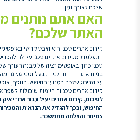
שלכם לאורך זמן.
האם אתם נותנים מס
האתר שלכם?
קידום אתרים טכני הוא היבט קריטי באופטימיז
התעלמות מקידום אתרים טכני עלולה להפריע 
טכני כרוך באופטימיזציה של מבנה העורף של
קידום אתרים טכניות חיוניות שיכולות לשפר 
לסיכום,
קידום
אתרים
יעיל ע
בור אתרי איקו
החיפוש,
ובכך
להגדיל
את
הנראות
והמכירות
צמיחה
והצלחה
מתמשכת.