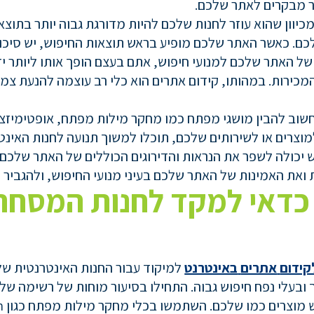
תר מבקרים לאתר שלכם.
מכיוון שהוא עוזר לחנות שלכם להיות מדורגת גבוה יותר בתוצ
כם. כאשר האתר שלכם מופיע בראש תוצאות החיפוש, יש סיכו
 של האתר שלכם למנועי חיפוש, אתם בעצם הופך אותו ליותר י
מכירות. במהותו, קידום אתרים הוא כלי רב עוצמה להנעת צמיח
שוב להבין מושגי מפתח כמו מחקר מילות מפתח, אופטימיזציה 
וצרים או לשירותים שלכם, תוכלו למשוך תנועה לחנות האינט
 יכולה לשפר את הנראות והדירוגים הכוללים של האתר שלכם. 
ואת האמינות של האתר שלכם בעיני מנועי החיפוש, ולהגביר 
כדאי למקד לחנות המסחר
קידום
אתרים
באינטרנט
למיקוד עבור החנות האינטרנטית של
ך ובעלי נפח חיפוש גבוה. התחילו בסיעור מוחות של רשימה ש