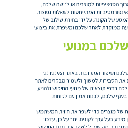
 ארוך הספציפיות למוצרים או לנישה שלכם,
 אינפורמטיביות המתייחסות לשאלות נפוצות
מסע של הקונה. על ידי בחירת שילוב של
נועה ממוקדת לאתר שלכם ומשפרת את ביצועי
שלכם במנועי
שלכם ושיפור המעורבות באתר האינטרנט
לים את הסבירות למשוך ולשמור מבקרים לאתר
כם בדפי תוצאות של מנועי החיפוש ולהניע
בענף שלכם, לבנות אמון עם לקוחות
מות של מוצרים כדי לשפר את חווית המשתמש
ידע בעל ערך לקונים. יתר על כן, עדכון
סמכותי, מה שיכול לשפר את דירוג החיפוש