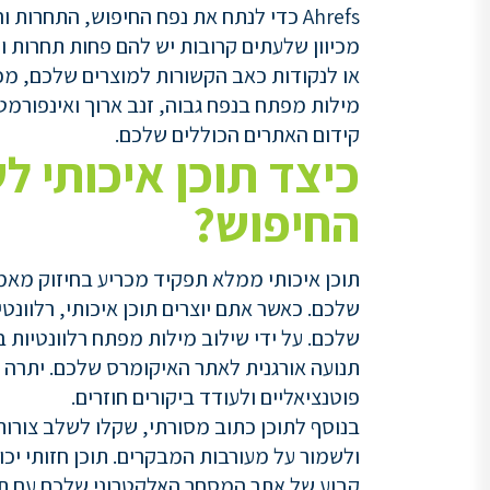
Ahrefs כדי לנתח את נפח החיפוש, התחר
מכיוון שלעתים קרובות יש להם פחות תחרות ו
או לנקודות כאב הקשורות למוצרים שלכם, מכ
מילות מפתח בנפח גבוה, זנב ארוך ואינפורמ
קידום האתרים הכוללים שלכם.
כיצד תוכן איכותי 
החיפוש?
תוכן איכותי ממלא תפקיד מכריע בחיזוק מאמ
שלכם. כאשר אתם יוצרים תוכן איכותי, רלוונ
שלכם. על ידי שילוב מילות מפתח רלוונטיות 
תנועה אורגנית לאתר האיקומרס שלכם. יתרה מ
פוטנציאליים ולעודד ביקורים חוזרים.
בנוסף לתוכן כתוב מסורתי, שקלו לשלב צורות
ולשמור על מעורבות המבקרים. תוכן חזותי יכו
קבוע של אתר המסחר האלקטרוני שלכם עם תוכ