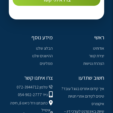
ראשי
מידע נוסף
אודותינו
הבלוג שלנו
יצירת קשר
ההישגים שלנו
הצהרת נגישות
ממליצים
חשוב שתדעו
צרו איתנו קשר
טלפון 072-3944712
איך קידום אתרים בגוגל עובד?
נייד 054-902-2777
טיפים לקידום אתרי חנויות
כתובתנו רח' כיאט 6, חיפה
איקומרס
אימייל
שיווק באינטרנט לעורכי דין –