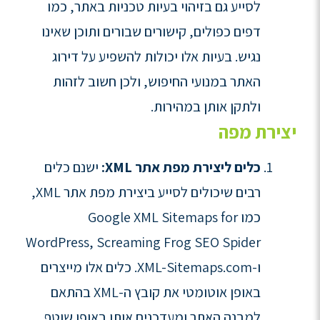
לסייע גם בזיהוי בעיות טכניות באתר, כמו
דפים כפולים, קישורים שבורים ותוכן שאינו
נגיש. בעיות אלו יכולות להשפיע על דירוג
האתר במנועי החיפוש, ולכן חשוב לזהות
ולתקן אותן במהירות.
יצירת מפה
כלים ליצירת מפת אתר XML:
ישנם כלים
רבים שיכולים לסייע ביצירת מפת אתר XML,
כמו Google XML Sitemaps for
WordPress, Screaming Frog SEO Spider
ו-XML-Sitemaps.com. כלים אלו מייצרים
באופן אוטומטי את קובץ ה-XML בהתאם
למבנה האתר ומעדכנים אותו באופן שוטף.