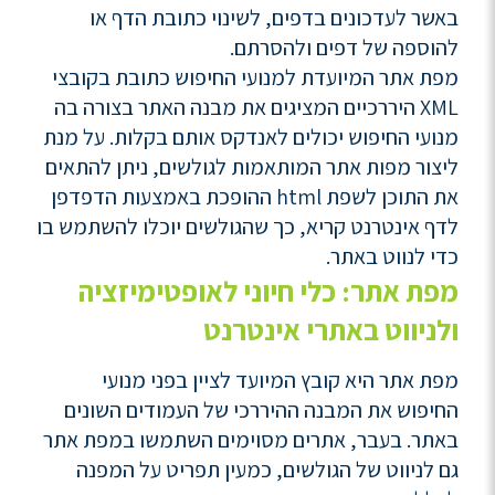
באשר לעדכונים בדפים, לשינוי כתובת הדף או
להוספה של דפים ולהסרתם.
מפת אתר המיועדת למנועי החיפוש כתובת בקובצי
XML היררכיים המציגים את מבנה האתר בצורה בה
מנועי החיפוש יכולים לאנדקס אותם בקלות. על מנת
ליצור מפות אתר המותאמות לגולשים, ניתן להתאים
את התוכן לשפת html ההופכת באמצעות הדפדפן
לדף אינטרנט קריא, כך שהגולשים יוכלו להשתמש בו
כדי לנווט באתר.
מפת אתר: כלי חיוני לאופטימיזציה
ולניווט באתרי אינטרנט
מפת אתר היא קובץ המיועד לציין בפני מנועי
החיפוש את המבנה ההיררכי של העמודים השונים
באתר. בעבר, אתרים מסוימים השתמשו במפת אתר
גם לניווט של הגולשים, כמעין תפריט על המפנה