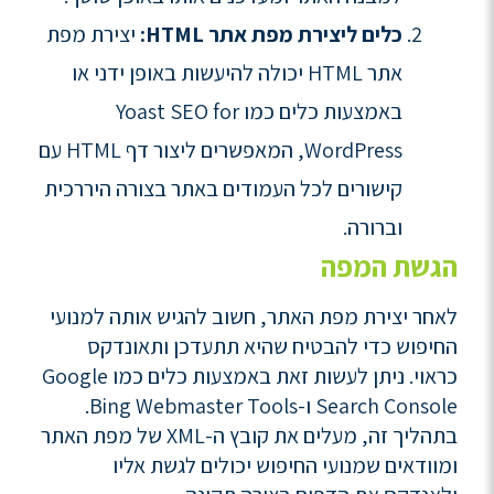
כלים ליצירת מפת אתר HTML:
יצירת מפת
אתר HTML יכולה להיעשות באופן ידני או
באמצעות כלים כמו Yoast SEO for
WordPress, המאפשרים ליצור דף HTML עם
קישורים לכל העמודים באתר בצורה היררכית
וברורה.
הגשת המפה
לאחר יצירת מפת האתר, חשוב להגיש אותה למנועי
החיפוש כדי להבטיח שהיא תתעדכן ותאונדקס
כראוי. ניתן לעשות זאת באמצעות כלים כמו Google
Search Console ו-Bing Webmaster Tools.
בתהליך זה, מעלים את קובץ ה-XML של מפת האתר
ומוודאים שמנועי החיפוש יכולים לגשת אליו