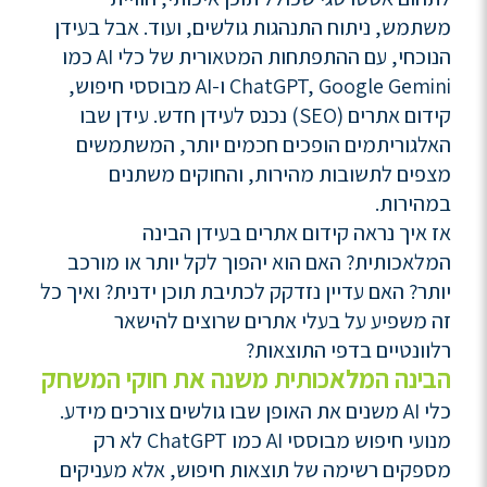
משתמש, ניתוח התנהגות גולשים, ועוד. אבל בעידן
הנוכחי, עם ההתפתחות המטאורית של כלי AI כמו
ChatGPT, Google Gemini ו-AI מבוססי חיפוש,
קידום אתרים (SEO) נכנס לעידן חדש. עידן שבו
האלגוריתמים הופכים חכמים יותר, המשתמשים
מצפים לתשובות מהירות, והחוקים משתנים
במהירות.
אז איך נראה קידום אתרים בעידן הבינה
המלאכותית? האם הוא יהפוך לקל יותר או מורכב
יותר? האם עדיין נזדקק לכתיבת תוכן ידנית? ואיך כל
זה משפיע על בעלי אתרים שרוצים להישאר
רלוונטיים בדפי התוצאות?
הבינה המלאכותית משנה את חוקי המשחק
כלי AI משנים את האופן שבו גולשים צורכים מידע.
מנועי חיפוש מבוססי AI כמו ChatGPT לא רק
מספקים רשימה של תוצאות חיפוש, אלא מעניקים