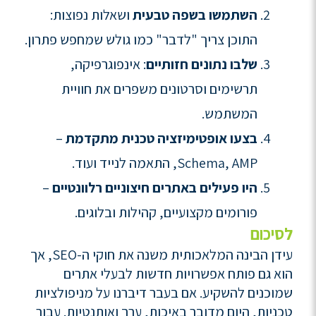
השתמשו בשפה טבעית
ושאלות נפוצות:
התוכן צריך "לדבר" כמו גולש שמחפש פתרון.
שלבו נתונים חזותיים
: אינפוגרפיקה,
תרשימים וסרטונים משפרים את חוויית
המשתמש.
בצעו אופטימיזציה טכנית מתקדמת
–
Schema, AMP, התאמה לנייד ועוד.
היו פעילים באתרים חיצוניים רלוונטיים
–
פורומים מקצועיים, קהילות ובלוגים.
לסיכום
עידן הבינה המלאכותית משנה את חוקי ה-SEO, אך
הוא גם פותח אפשרויות חדשות לבעלי אתרים
שמוכנים להשקיע. אם בעבר דיברנו על מניפולציות
טכניות, היום מדובר באיכות, ערך ואותנטיות. עבור