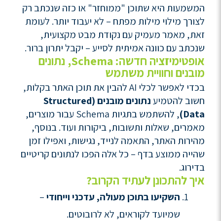
המשמעות היא שתוכן "ממוחזר" או כזה שנכתב רק
לצורך מילוי מילות מפתח – לא יעבוד יותר. לעומת
זאת, מאמר מעמיק עם נקודת מבט מקצועית,
שנכתב עם כוונה אמיתית לסייע – יקבל יתרון ברור.
אופטימיזציה חדשה: Schema, נתונים
מובנים וחוויית משתמש
בכדי לאפשר לכלי AI להבין את תוכן האתר בקלות,
חשוב להטמיע
נתונים מובנים (Structured
Data)
, להשתמש בתגיות Schema עבור מוצרים,
מאמרים, שאלות ותשובות, ביקורות ועוד. בנוסף,
מהירות האתר, התאמה לנייד, נגישות, ואפילו זמן
שהייה ממוצע בדף – כל אלה הפכו לנתונים קריטיים
בדירוג.
איך להתכונן לעתיד הקרוב?
השקיעו בתוכן מעולה, עדכני וייחודי
–
שמיועד לקוראים, לא לרובוטים.