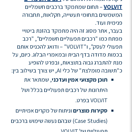
VOLVIT
– תחום שמתמקד ברכבים חשמליים
המשמשים בתחומי תעשייה, חקלאות, תחבורה
פנימית ועוד.
בעבר, אתר מסוג זה היה מתמקד בהזנת ביטויי
מפתח כמו "רכבים תפעוליים חשמליים", "רכב
תפעולי לעסק", ו"VOLVIT" – ודואג להכניס אותם
בכמות מדודה בדף הבית ובמאמרי הבלוג. כיום, על
מנת להתברג גבוה בתוצאות, ובפרט להופיע
כ"תשובה מומלצת" של כלי AI, יש צורך בשילוב בין:
תוכן מקצועי אמין ועדכני
, שמתאר את
היתרונות של רכבים תפעוליים בכלל ושל
VOLVIT בפרט.
סקירות מוצרים
וניתוח של מקרים אמיתיים
(Case Studies) שבהם נעשה שימוש ברכבים
תפעוליים של VOLVIT.