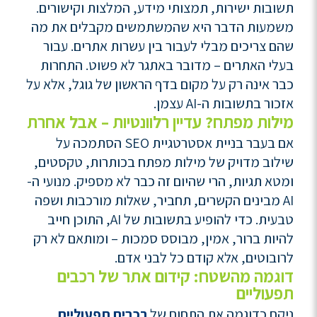
תשובות ישירות, תמצותי מידע, המלצות וקישורים.
משמעות הדבר היא שהמשתמשים מקבלים את מה
שהם צריכים מבלי לעבור בין עשרות אתרים. עבור
בעלי האתרים – מדובר באתגר לא פשוט. התחרות
כבר אינה רק על מקום בדף הראשון של גוגל, אלא על
אזכור בתשובות ה-AI עצמן.
מילות מפתח? עדיין רלוונטיות – אבל אחרת
אם בעבר בניית אסטרטגיית SEO הסתמכה על
שילוב מדויק של מילות מפתח בכותרות, טקסטים,
ומטא תגיות, הרי שהיום זה כבר לא מספיק. מנועי ה-
AI מבינים הקשרים, תחביר, שאלות מורכבות ושפה
טבעית. כדי להופיע בתשובות של AI, התוכן חייב
להיות ברור, אמין, מבוסס סמכות – ומותאם לא רק
לרובוטים, אלא קודם כל לבני אדם.
דוגמה מהשטח: קידום אתר של רכבים
תפעוליים
ניקח כדוגמה את התחום של
רכבים תפעוליים