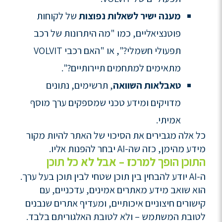
מענה ישיר לשאלות נפוצות
של לקוחות
פוטנציאליים, כמו "מה היתרונות של רכב
תפעולי חשמלי?", או "האם רכבי VOLVIT
מתאימים למתחמים תיירותיים?".
טאבלאות השוואה
, תרשימים, נתונים
מדויקים ומידע טכני שמספקים ערך מוסף
אמיתי.
כל אלה מגבירים את הסיכוי של האתר להיות מקור
מידע מהימן, כזה שה-AI יבחר להפנות אליו.
התוכן הופך למרכז – אבל לא כל תוכן
ה-AI יודע להבחין בין תוכן שטחי לבין תוכן בעל ערך.
הוא שואב מידע מאתרים אמינים, עדכניים, עם
קישורים חיצוניים איכותיים, ומעדיף אתרים שנבנים
לטובת המשתמש – ולא לטובת האלגוריתם בלבד.