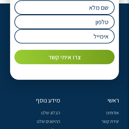
שם
מלא
(חובה)
טלפון
(חובה)
אימייל
(חובה)
ראשי
מידע נוסף
אודותינו
הבלוג שלנו
יצירת קשר
ההישגים שלנו